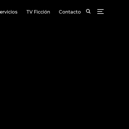
ervicios
TV Ficción
Contacto
TOGGLE SID