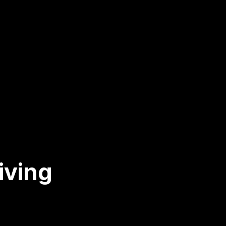
iving